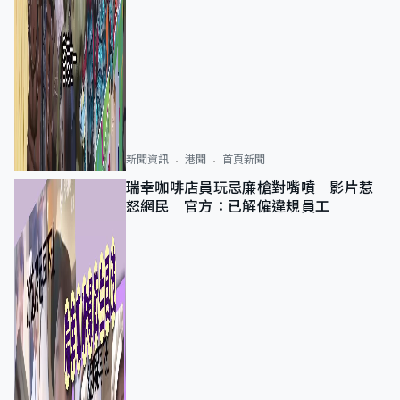
新聞資訊
港聞
首頁新聞
瑞幸咖啡店員玩忌廉槍對嘴噴 影片惹
怒網民 官方：已解僱違規員工