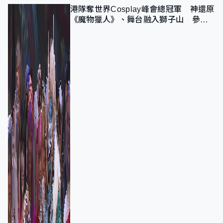
港隊奪世界Cosplay峰會總冠軍 神還原
《魔物獵人》、舞台融入獅子山 參賽
者：讓大家認識香港