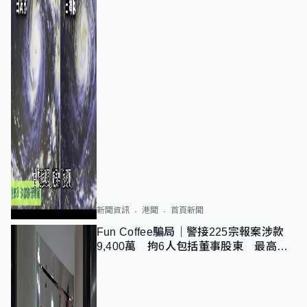
新聞資訊
港聞
首頁新聞
Fun Coffee騙局｜警接225宗報案涉款
9,400萬 拘6人包括董事股東 最高金
額一宗涉近千萬