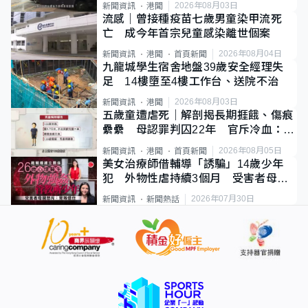
2026年08月03日
新聞資訊
港聞
流感｜曾接種疫苗七歲男童染甲流死
亡 成今年首宗兒童感染離世個案
2026年08月04日
新聞資訊
港聞
首頁新聞
九龍城學生宿舍地盤39歲安全經理失
足 14樓墮至4樓工作台、送院不治
2026年08月03日
新聞資訊
港聞
五歲童遭虐死｜解剖揭長期捱餓、傷痕
纍纍 母認罪判囚22年 官斥冷血：同
類案最惡劣
2026年08月05日
新聞資訊
港聞
首頁新聞
美女治療師借輔導「誘騙」14歲少年
犯 外物性虐持續3個月 受害者母：
要保護其他人
2026年07月30日
新聞資訊
新聞熱話