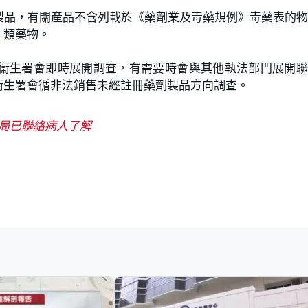
製品，有關產品不含列載於《藥劑業及毒藥規例》毒藥表的
」類藥物。
衞生署會即時展開調查，有需要時會與其他執法部門展開聯
衞生署會循非法銷售未經註冊藥劑製品方向調查。
管局已聯絡病人了解