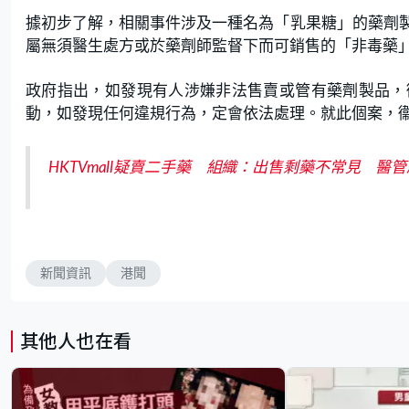
據初步了解，相關事件涉及一種名為「乳果糖」的藥劑
屬無須醫生處方或於藥劑師監督下而可銷售的「非毒藥
政府指出，如發現有人涉嫌非法售賣或管有藥劑製品，
動，如發現任何違規行為，定會依法處理。就此個案，
HKTVmall疑賣二手藥 組織：出售剩藥不常見 醫
新聞資訊
港聞
其他人也在看