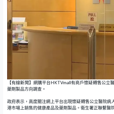
【有線新聞】網購平台HKTVmall有商戶懷疑轉售公
藥劑製品方向調查。
政府表示，高度關注網上平台出現懷疑轉售公立醫院病
港市場上銷售的健康產品及藥劑製品。衞生署正聯繫醫