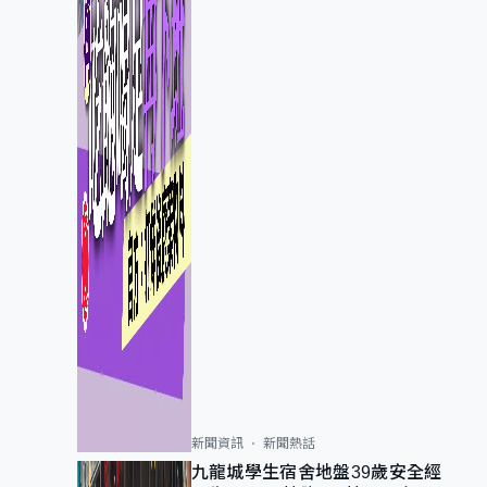
新聞資訊
新聞熱話
九龍城學生宿舍地盤39歲安全經