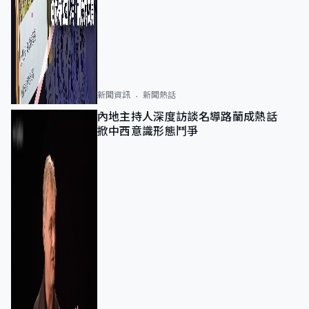
新聞資訊
新聞熱話
內地主持人深度訪談名導路蘭成熱話
掀中西意識形態鬥爭