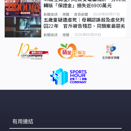
轉賬「保證金」損失近6900萬元
2026年08月07日
新聞資訊
港聞
首頁新聞
五歲童疑遭虐死｜母親認誤殺及虐兒判
囚22年 官斥被告殘忍、同類案最惡劣
2026年08月05日
新聞資訊
港聞
有用連結