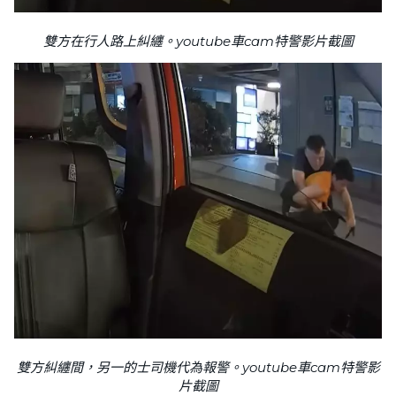
雙方在行人路上糾纏。youtube車cam特警影片截圖
雙方糾纏間，另一的士司機代為報警。youtube車cam特警影
片截圖