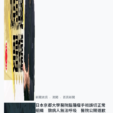
新聞資訊
港聞
首頁新聞
日本京都大學醫院腦腫瘤手術誤切正常
組織 致病人無法呼吸 醫院公開道歉