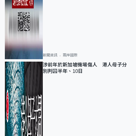
新聞資訊
兩岸國際
涉前年於新加坡機場傷人 港人母子分
別判囚半年、10日