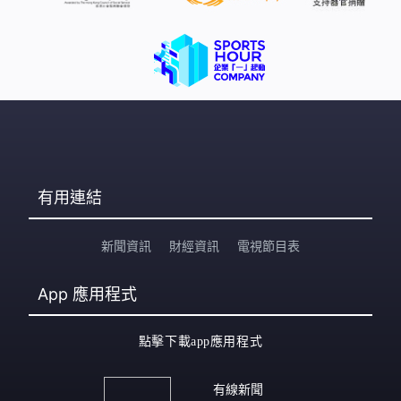
有用連結
新聞資訊
財經資訊
電視節目表
App
應用程式
點擊下載app應用程式
有線新聞