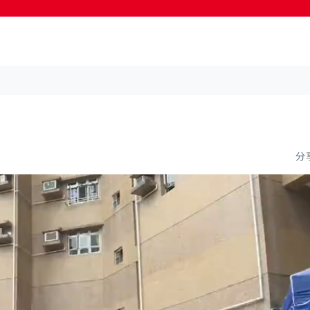
按輸入鍵開始搜尋
分