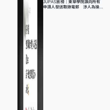
JUPAS放榜｜東華學院誤向所有
申請人發送取錄電郵 涉人為操作
疏忽、影響11,139人