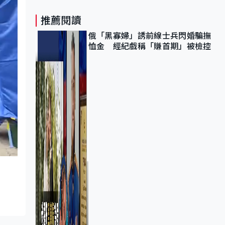
推薦閱讀
俄「黑寡婦」誘前線士兵閃婚騙撫
恤金 經紀戲稱「賺首期」被檢控