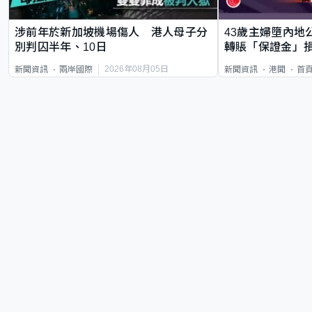
涉前年於新加坡機場傷人 港人母子分
43歲主婦墮內地
別判囚半年、10日
轉賬「保證金」損
2026年08月05日
新聞資訊
兩岸國際
新聞資訊
港聞
首