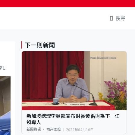
搜尋
下一則新聞
享
新加坡總理李顯龍宣布財長黃循財為下一任
領導人
2022年04月16日
新聞資訊
兩岸國際