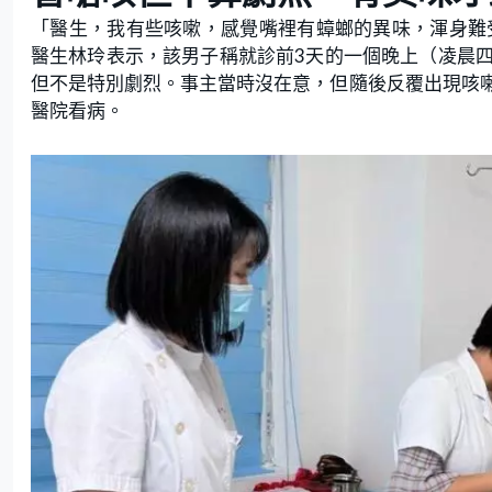
「醫生，我有些咳嗽，感覺嘴裡有蟑螂的異味，渾身難
醫生林玲表示，該男子稱就診前3天的一個晚上（凌晨
但不是特別劇烈。事主當時沒在意，但隨後反覆出現咳
醫院看病。