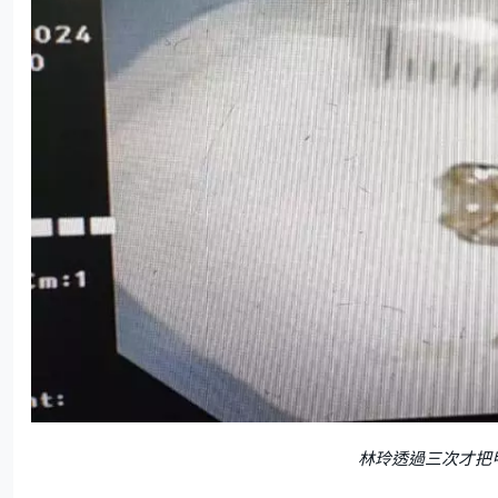
林玲透過三次才把