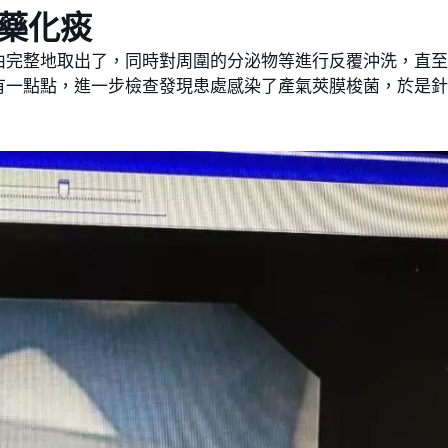
藥化痰
甴完整地取出了，同時對周圍的分泌物等進行反覆沖洗，直
有一點點，進一步檢查發現患處感染了產氣莢膜梭菌，於是