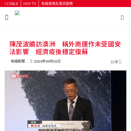
i-CABLE
HOY TV
有線寬頻及電訊服務
返回
陳茂波續訪澳洲 稱外商運作未受國安
按輸入鍵開始搜尋
法影響 經濟疫後穩定復蘇
有線新聞
2024年09月03日
分享