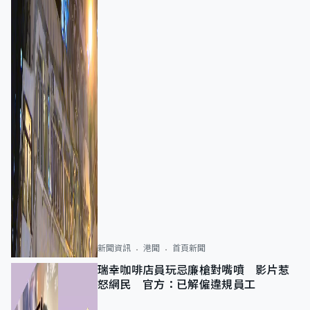
新聞資訊
港聞
首頁新聞
瑞幸咖啡店員玩忌廉槍對嘴噴 影片惹
怒網民 官方：已解僱違規員工