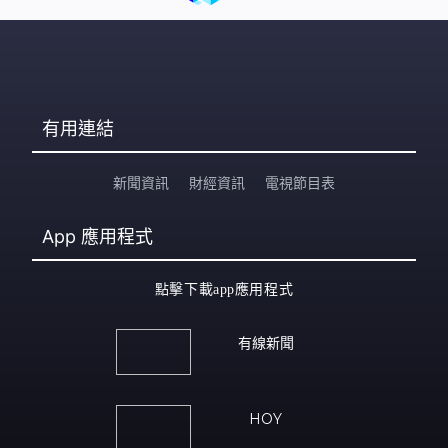
有用連結
新聞資訊
財經資訊
電視節目表
App
應用程式
點擊下載app應用程式
有線新聞
HOY