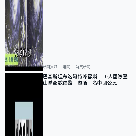
新聞資訊
港聞
首頁新聞
巴基斯坦布洛阿特峰雪崩 10人國際登
山隊全數罹難 包括一名中國公民