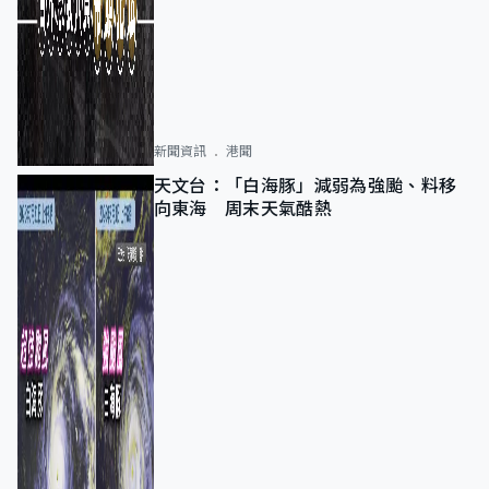
新聞資訊
港聞
天文台：「白海豚」減弱為強颱、料移
向東海 周末天氣酷熱