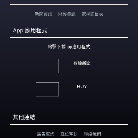
新聞資訊
財經資訊
電視節目表
App
應用程式
點擊下載app應用程式
有線新聞
HOY
其他連結
廣告查詢
職位空缺
聯絡我們