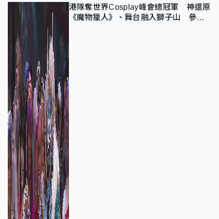
港隊奪世界Cosplay峰會總冠軍 神還原
《魔物獵人》、舞台融入獅子山 參賽
者：讓大家認識香港