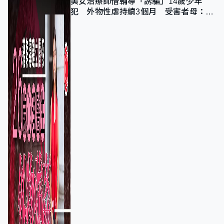
美女治療師借輔導「誘騙」14歲少年
犯 外物性虐持續3個月 受害者母：要
保護其他人