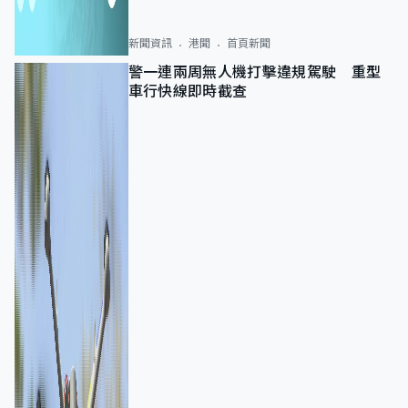
新聞資訊
港聞
首頁新聞
警一連兩周無人機打擊違規駕駛 重型
車行快線即時截查