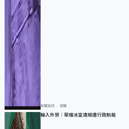
新聞資訊
港聞
輸入外勞｜華嫂冰室違規遭行政制裁