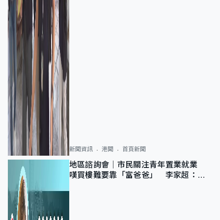
新聞資訊
港聞
首頁新聞
地區諮詢會｜市民關注青年置業就業
嘆買樓難要靠「富爸爸」 李家超：北
都將提供更多空間