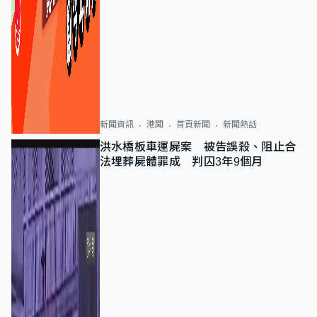
新聞資訊
港聞
首頁新聞
新聞熱話
洪水橋板車運屍案 被告誤殺、阻止合
法埋葬屍體罪成 判囚3年9個月