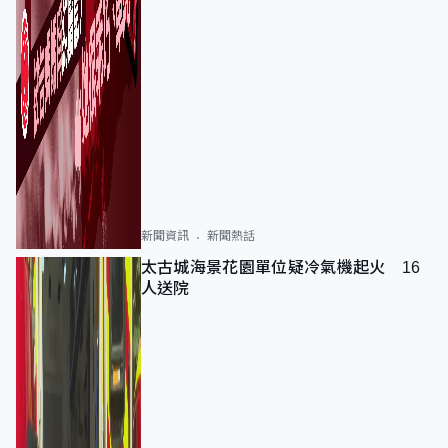
新聞資訊
新聞熱話
太古城海景花園單位疑冷氣機起火 16
人送院