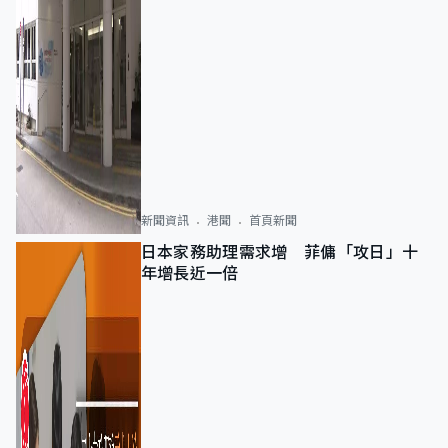
新聞資訊
港聞
首頁新聞
日本家務助理需求增 菲傭「攻日」十
年增長近一倍