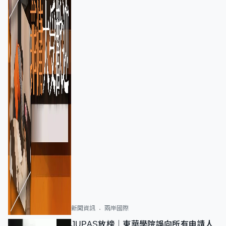
新聞資訊
兩岸國際
JUPAS放榜｜東華學院誤向所有申請人