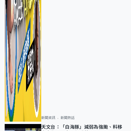
新聞資訊
新聞熱話
天文台：「白海豚」減弱為強颱、料移