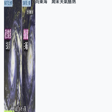
向東海 周末天氣酷熱