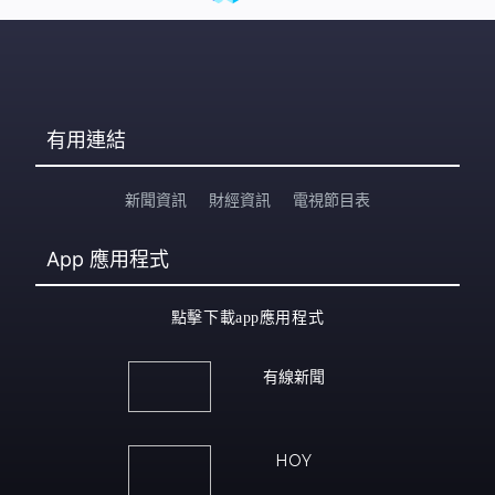
有用連結
新聞資訊
財經資訊
電視節目表
App
應用程式
點擊下載app應用程式
有線新聞
HOY