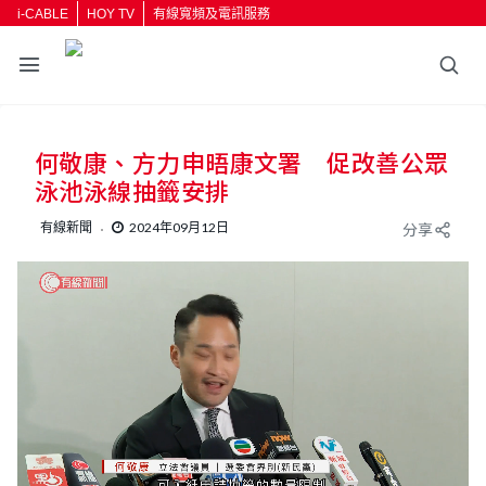
i-CABLE
HOY TV
有線寬頻及電訊服務
何敬康、方力申晤康文署 促改善公眾
泳池泳線抽籤安排
有線新聞
2024年09月12日
分享