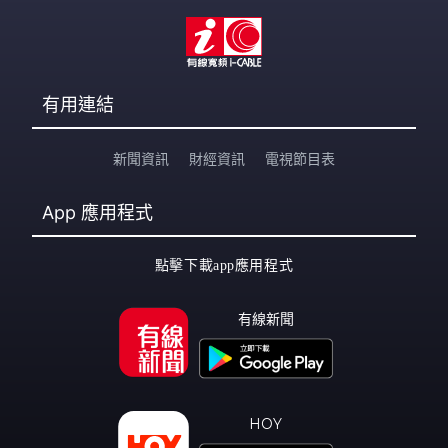
有用連結
新聞資訊
財經資訊
電視節目表
App
應用程式
點擊下載app應用程式
有線新聞
HOY