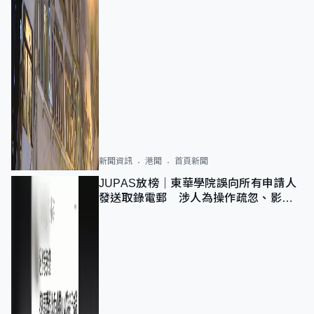
新聞資訊
港聞
首頁新聞
JUPAS放榜｜東華學院誤向所有申請人
發送取錄電郵 涉人為操作疏忽、影響
11,139人