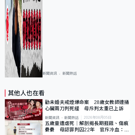
新聞資訊
新聞熱話
其他人也在看
勸未婚夫戒煙爆命案 28歲女教師連捅
心臟兩刀判死緩 母斥判太重已上訴
2026年08月05日
新聞資訊
新聞熱話
五歲童遭虐死｜解剖揭長期捱餓、傷痕
纍纍 母認罪判囚22年 官斥冷血：同