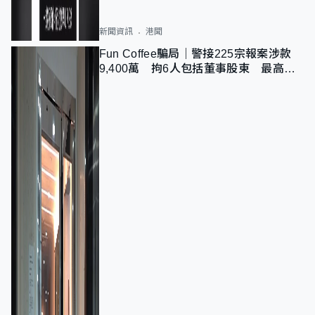
新聞資訊
港聞
Fun Coffee騙局｜警接225宗報案涉款
9,400萬 拘6人包括董事股東 最高金
額一宗涉近千萬