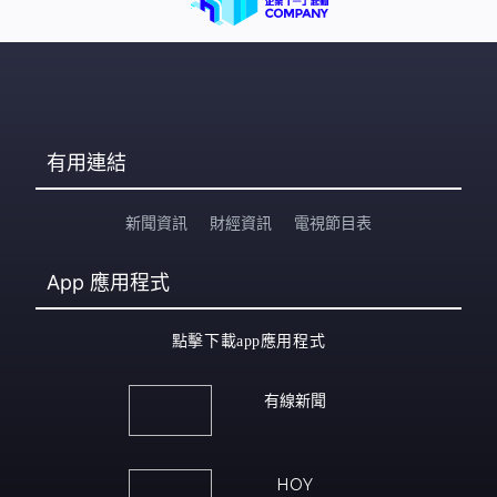
有用連結
新聞資訊
財經資訊
電視節目表
App
應用程式
點擊下載app應用程式
有線新聞
HOY