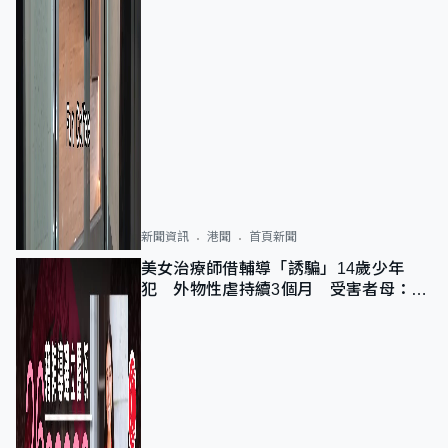
新聞資訊
港聞
首頁新聞
美女治療師借輔導「誘騙」14歲少年
犯 外物性虐持續3個月 受害者母：要
保護其他人