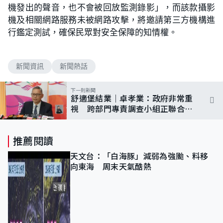
機發出的聲音，也不會被回放監測錄影」，而該款攝影
機及相關網路服務未被網路攻擊，將邀請第三方機構進
行鑑定測試，確保民眾對安全保障的知情權。
新聞資訊
新聞熱話
下一則新聞
舒適堡結業｜卓孝業：政府非常重
視 跨部門專責調查小組正聯合調
查
推薦閱讀
天文台：「白海豚」減弱為強颱、料移
向東海 周末天氣酷熱