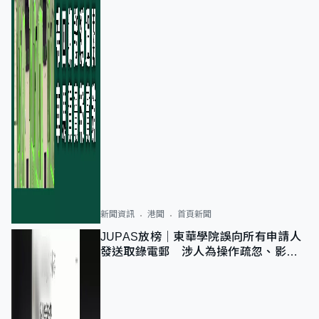
新聞資訊
港聞
首頁新聞
JUPAS放榜｜東華學院誤向所有申請人
發送取錄電郵 涉人為操作疏忽、影響
11,139人