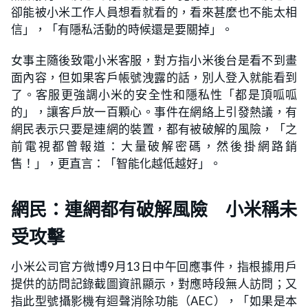
卻能被小米工作人員想看就看的，看來甚麼也不能太相
信」，「有隱私活動的時候還是要關掉」。
女事主隨後致電小米客服，對方指小米後台是看不到畫
面內容，但如果客戶帳號洩露的話，別人登入就能看到
了。客服更強調小米的安全性和隱私性「都是頂呱呱
的」，讓客戶放一百顆心。事件在網絡上引發熱議，有
網民表示只要是連網的裝置，都有被破解的風險，「之
前電視都曾報道：大量破解密碼，然後掛網路銷
售！」，更直言：「智能化越低越好」。
網民：連網都有破解風險 小米稱未
受攻擊
小米公司官方微博9月13日中午回應事件，指根據用戶
提供的訪問記錄截圖資訊顯示，對應時段無人訪問；又
指此型號攝影機有迴聲消除功能（AEC），「如果是本