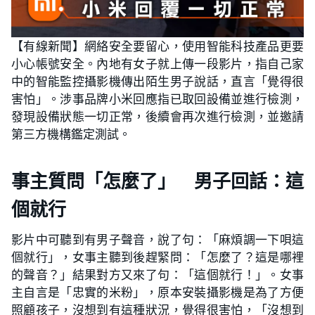
【有線新聞】網絡安全要留心，使用智能科技產品更要
小心帳號安全。內地有女子就上傳一段影片，指自己家
中的智能監控攝影機傳出陌生男子說話，直言「覺得很
害怕」。涉事品牌小米回應指已取回設備並進行檢測，
發現設備狀態一切正常，後續會再次進行檢測，並邀請
第三方機構鑑定測試。
事主質問「怎麼了」 男子回話：這
個就行
影片中可聽到有男子聲音，說了句：「麻煩調一下唄這
個就行」，女事主聽到後趕緊問：「怎麼了？這是哪裡
的聲音？」結果對方又來了句：「這個就行！」。女事
主自言是「忠實的米粉」，原本安裝攝影機是為了方便
照顧孩子，沒想到有這種狀況，覺得很害怕，「沒想到