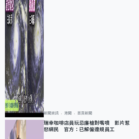
新聞資訊
港聞
首頁新聞
瑞幸咖啡店員玩忌廉槍對嘴噴 影片惹
怒網民 官方：已解僱違規員工