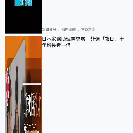
新聞資訊
兩岸國際
首頁新聞
日本家務助理需求增 菲傭「攻日」十
年增長近一倍