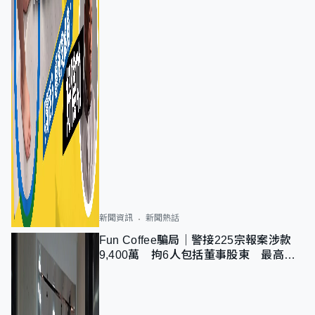
新聞資訊
新聞熱話
Fun Coffee騙局｜警接225宗報案涉款
9,400萬 拘6人包括董事股東 最高金
額一宗涉近千萬