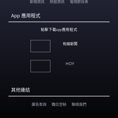
新聞資訊
財經資訊
電視節目表
App
應用程式
點擊下載app應用程式
有線新聞
HOY
其他連結
廣告查詢
職位空缺
聯絡我們