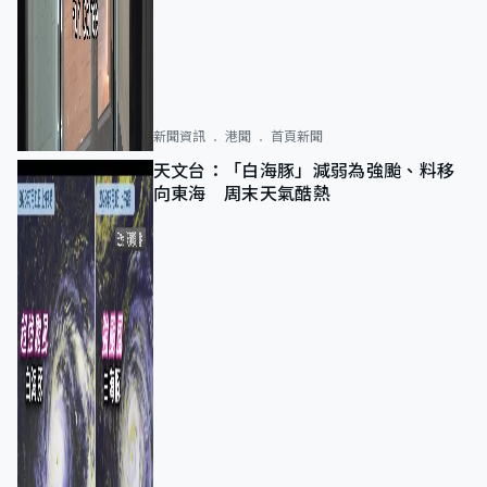
新聞資訊
港聞
首頁新聞
天文台：「白海豚」減弱為強颱、料移
向東海 周末天氣酷熱