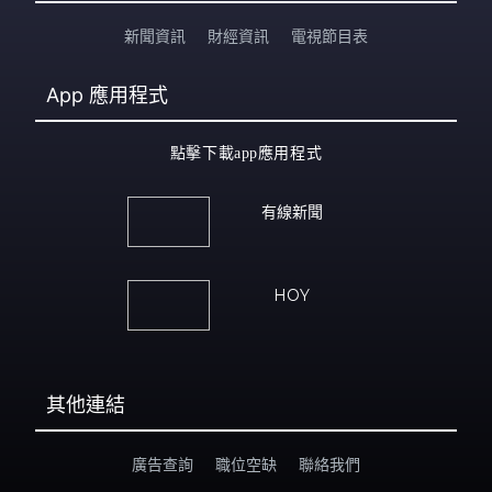
新聞資訊
財經資訊
電視節目表
App
應用程式
點擊下載app應用程式
有線新聞
HOY
其他連結
廣告查詢
職位空缺
聯絡我們