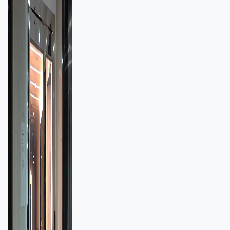
額一宗涉近千萬