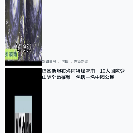
新聞資訊
港聞
首頁新聞
巴基斯坦布洛阿特峰雪崩 10人國際登
山隊全數罹難 包括一名中國公民