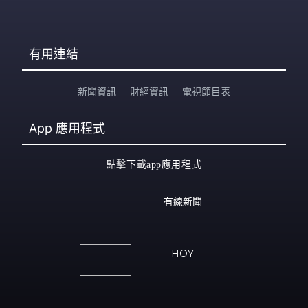
有用連結
新聞資訊
財經資訊
電視節目表
App
應用程式
點擊下載app應用程式
有線新聞
HOY