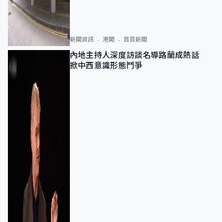
新聞資訊
港聞
首頁新聞
內地主持人深度訪談名導路蘭成熱話
掀中西意識形態鬥爭