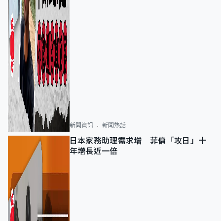
新聞資訊
新聞熱話
日本家務助理需求增 菲傭「攻日」十
年增長近一倍