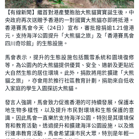
【有線新聞】繼首對港產雙胞胎大熊貓寶寶誕生後，中
央政府再次送贈予香港的一對國寶大熊貓亦即將抵港。
香港賽馬會今天（24日）宣布，審批撥捐逾1.21億港
元，支持海洋公園提升「大熊貓之旅」及「香港賽馬會
四川奇珍館」的生態設施。
馬會表示，提升的生態設施包括飄雪系統和園境復修
等，為公園內的大熊貓提供優質、安全、適齡及更貼近
大自然生態的居住環境。此外，捐款將用於擴建「大熊
貓之旅」，亦會用於推行社區教育計劃，捐助來自低收
入家庭的學生入園探訪大熊貓。
發言人強調，馬會致力促進香港的可持續發展，保護本
地生物多樣性，以及提升市民對環境和生態保護的意
識。因此馬會一直樂於支持海洋公園，特別是其環境保
育和教育活動。透過提升和擴建海洋公園設施，以及進
行連串教育活動，馬會希望讓市民大眾，特別是年輕一