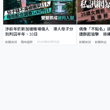
涉前年於新加坡機場傷人 港人母子分
偶像「不點名」
別判囚半年、10日
遭群起狙擊 掛
2026年08月05日
新聞資訊
兩岸國際
新聞資訊
新聞熱話