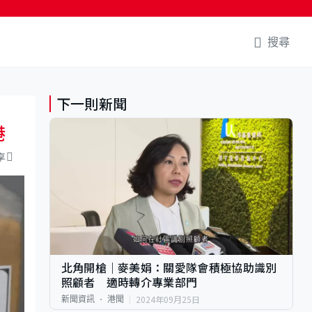
搜尋
下一則新聞
港
享
北角開槍｜麥美娟：關愛隊會積極協助識別
照顧者 適時轉介專業部門
2024年09月25日
新聞資訊
港聞