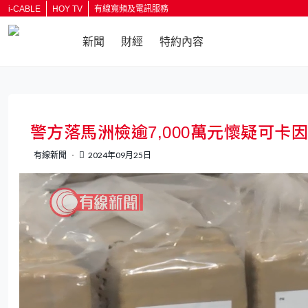
i-CABLE
HOY TV
有線寬頻及電訊服務
新聞
財經
特約內容
警方落馬洲檢逾7,000萬元懷疑可卡
有線新聞
2024年09月25日