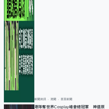
新聞資訊
港聞
首頁新聞
港隊奪世界Cosplay峰會總冠軍 神還原