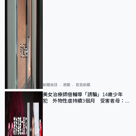
新聞資訊
港聞
首頁新聞
美女治療師借輔導「誘騙」14歲少年
犯 外物性虐持續3個月 受害者母：要
保護其他人