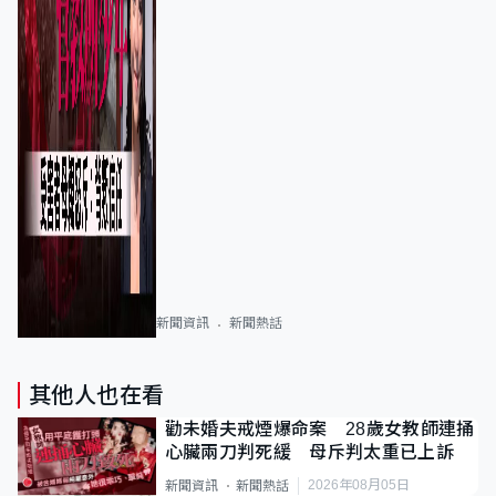
新聞資訊
新聞熱話
其他人也在看
勸未婚夫戒煙爆命案 28歲女教師連捅
心臟兩刀判死緩 母斥判太重已上訴
2026年08月05日
新聞資訊
新聞熱話