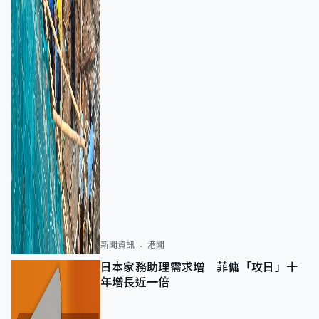
新聞資訊
港聞
日本家務助理需求增 菲傭「攻日」十
年增長近一倍