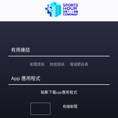
有用連結
新聞資訊
財經資訊
電視節目表
App
應用程式
點擊下載app應用程式
有線新聞