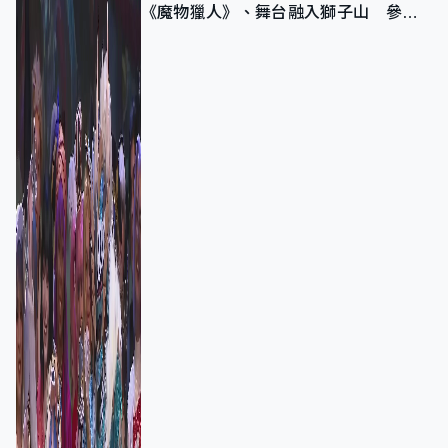
《魔物獵人》、舞台融入獅子山 參賽
者：讓大家認識香港