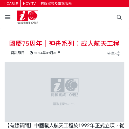
i-CABLE
HOY TV
有線寬頻及電訊服務
返回
國慶75周年｜神舟系列︰載人航天工程
按輸入鍵開始搜尋
資訊節目
2024年09月30日
分享
【有線新聞】中國載人航天工程於1992年正式立項，從