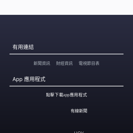
有用連結
新聞資訊
財經資訊
電視節目表
App
應用程式
點擊下載app應用程式
有線新聞