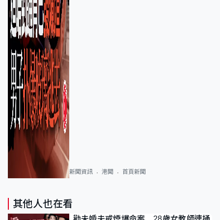
新聞資訊
港聞
首頁新聞
其他人也在看
勸未婚夫戒煙爆命案 28歲女教師連捅