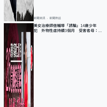
新聞資訊
新聞熱話
美女治療師借輔導「誘騙」14歲少年
犯 外物性虐持續3個月 受害者母：要
保護其他人