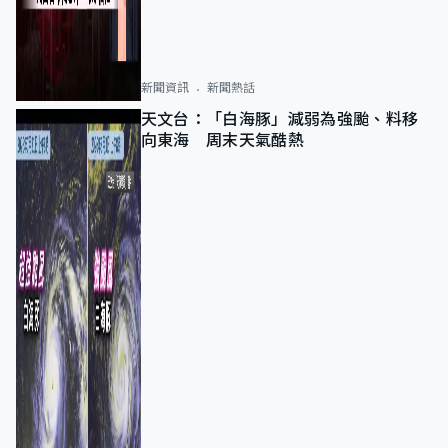
新聞資訊
新聞熱話
天文台：「白海豚」減弱為強颱、料移
向東海 周末天氣酷熱