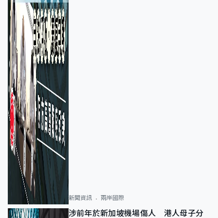
新聞資訊
兩岸國際
涉前年於新加坡機場傷人 港人母子分