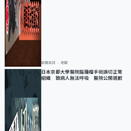
新聞資訊
港聞
日本京都大學醫院腦腫瘤手術誤切正常
組織 致病人無法呼吸 醫院公開道歉