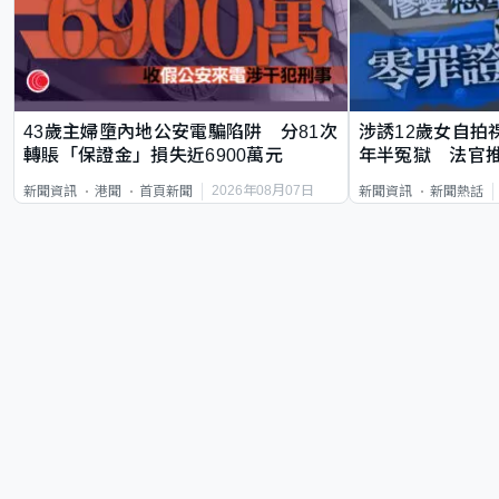
43歲主婦墮內地公安電騙陷阱 分81次
涉誘12歲女自拍
轉賬「保證金」損失近6900萬元
年半冤獄 法官
2026年08月07日
新聞資訊
港聞
首頁新聞
新聞資訊
新聞熱話