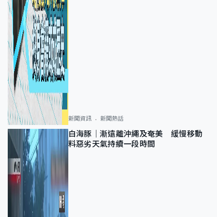
新聞資訊
新聞熱話
白海豚｜漸遠離沖繩及奄美 緩慢移動
料惡劣天氣持續一段時間