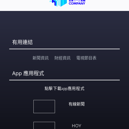
有用連結
新聞資訊
財經資訊
電視節目表
App
應用程式
點擊下載app應用程式
有線新聞
HOY