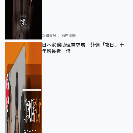
新聞資訊
兩岸國際
日本家務助理需求增 菲傭「攻日」十
年增長近一倍