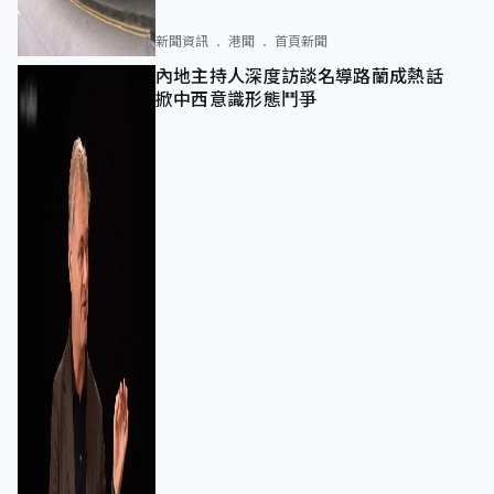
新聞資訊
港聞
首頁新聞
內地主持人深度訪談名導路蘭成熱話
掀中西意識形態鬥爭