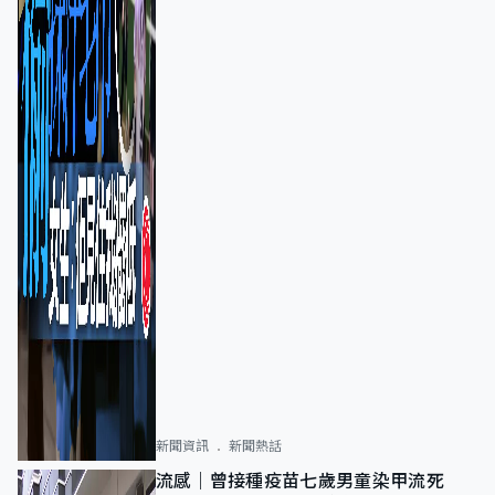
新聞資訊
新聞熱話
流感｜曾接種疫苗七歲男童染甲流死