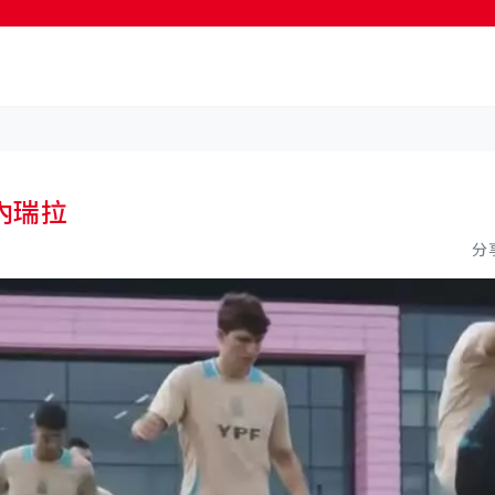
按輸入鍵開始搜尋
內瑞拉
分