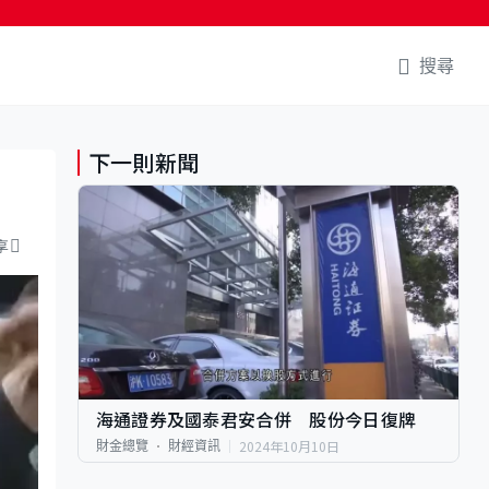
搜尋
下一則新聞
享
海通證券及國泰君安合併 股份今日復牌
2024年10月10日
財金總覽
財經資訊