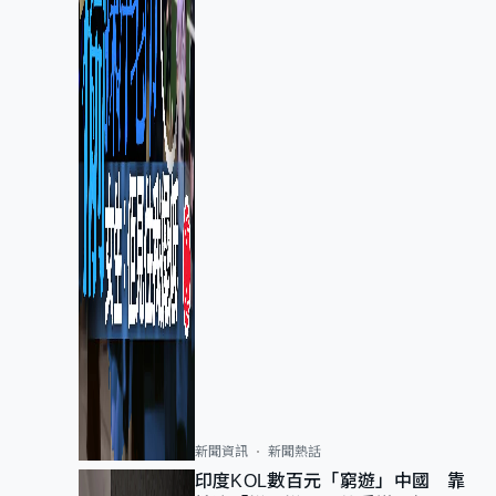
新聞資訊
新聞熱話
印度KOL數百元「窮遊」中國 靠