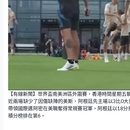
【有線新聞】世界盃南美洲區外圍賽，香港時間星期五
近兩場缺少了因傷缺陣的美斯，阿根廷先主場以3比0大
帶領國際邁阿密在美職奪得常規賽冠軍，阿根廷以18分
積分榜排在第6。