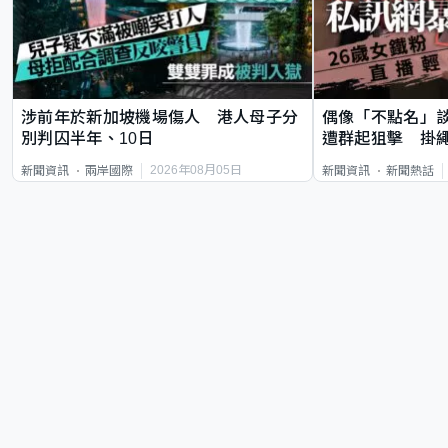
涉前年於新加坡機場傷人 港人母子分
偶像「不點名」
別判囚半年、10日
遭群起狙擊 掛
2026年08月05日
新聞資訊
兩岸國際
新聞資訊
新聞熱話