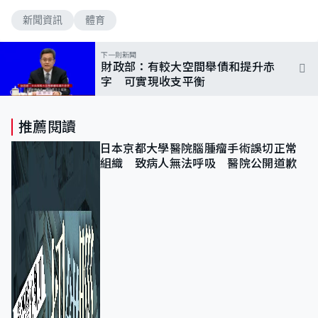
新聞資訊
體育
下一則新聞
財政部：有較大空間舉債和提升赤
字 可實現收支平衡
推薦閱讀
日本京都大學醫院腦腫瘤手術誤切正常
組織 致病人無法呼吸 醫院公開道歉