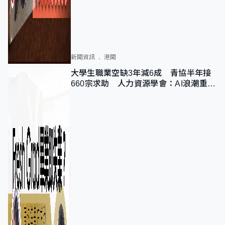
新聞資訊
港聞
大學生職業空缺3年減6成 青協半年接
660宗求助 人力資源學會：AI浪潮重整
職位需求