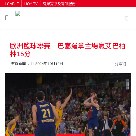
i-CABLE
HOY TV
有線寬頻及電訊服務
返回
歐洲籃球聯賽｜巴塞羅拿主場贏艾巴柏
按輸入鍵開始搜尋
林15分
有線新聞
2024年10月12日
分享