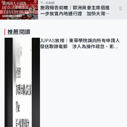
下一則新聞
施政報告前瞻｜歐洲商會主席倡進
一步放寬內地通行證 加快大灣區
融合 吸納多元化人才
推薦閱讀
JUPAS放榜｜東華學院誤向所有申請人
發送取錄電郵 涉人為操作疏忽、影響
11,139人