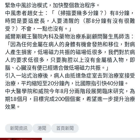
緊急中風診治模式，加快整個救治程序。
中風患者趙女士：「（掃描要幾多分鐘？）有8分鐘，
時間是要這麽長，人要清醒的（那8分鐘有沒有很難
受？）不會，一點也沒有。」
威爾斯親王醫院內科及藥物治療系副顧問醫生馬師浩：
「因為任何金屬在病人的身體有機會發熱和移位，對病
人產生損害，低場磁力共振的磁場低很多，我們對於病
人的要求低很多，只要胸腔以上沒有金屬植入物，即
腦、心臟沒有便已經適合做低場磁力共振。」
引入一站式治療後，病人由抵達急症室去到治療室接受
治療，平均縮短至20分鐘內，比國際指引快40分鐘。
中大醫學院和威院今年8月分兩階段展開臨床研究，為
期18個月，目標完成200個個案，希望進一步提升治療
效果。
新聞資訊
港聞
首頁新聞