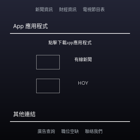
新聞資訊
財經資訊
電視節目表
App
應用程式
點擊下載app應用程式
有線新聞
HOY
其他連結
廣告查詢
職位空缺
聯絡我們