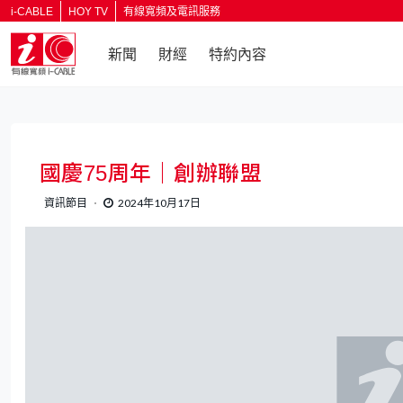
i-CABLE
HOY TV
有線寬頻及電訊服務
新聞
財經
特約內容
返回
國慶75周年｜創辦聯盟
資訊節目
2024年10月17日