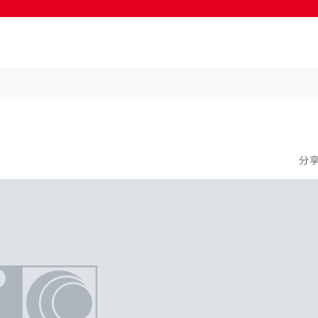
按輸入鍵開始搜尋
分