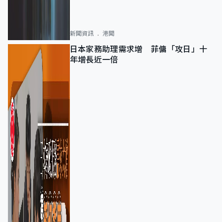
新聞資訊
港聞
日本家務助理需求增 菲傭「攻日」十
年增長近一倍