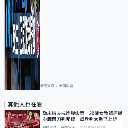
新聞資訊
新聞熱話
其他人也在看
勸未婚夫戒煙爆命案 28歲女教師連捅
心臟兩刀判死緩 母斥判太重已上訴
2026年08月05日
新聞資訊
新聞熱話