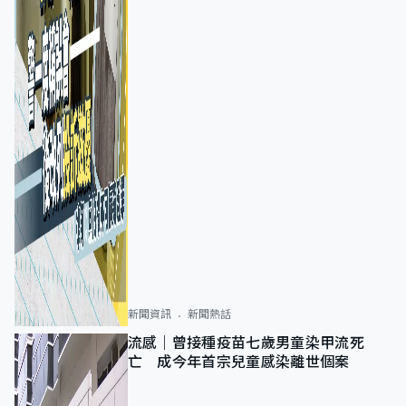
新聞資訊
新聞熱話
流感｜曾接種疫苗七歲男童染甲流死
亡 成今年首宗兒童感染離世個案