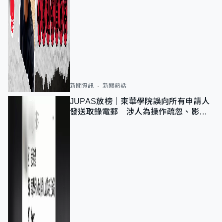
新聞資訊
新聞熱話
JUPAS放榜｜東華學院誤向所有申請人
發送取錄電郵 涉人為操作疏忽、影響
11,139人