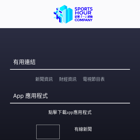
有用連結
新聞資訊
財經資訊
電視節目表
App
應用程式
點擊下載app應用程式
有線新聞