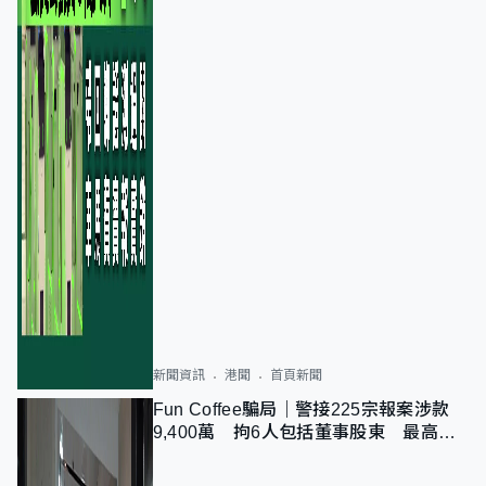
新聞資訊
港聞
首頁新聞
Fun Coffee騙局｜警接225宗報案涉款
9,400萬 拘6人包括董事股東 最高金
額一宗涉近千萬