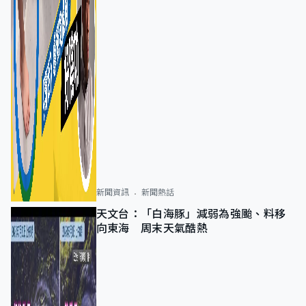
新聞資訊
新聞熱話
天文台：「白海豚」減弱為強颱、料移
向東海 周末天氣酷熱