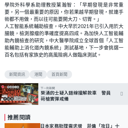
學院外科學系助理教授葉瀚智：「早期發現是非常重
要，另一個最重要的原因，你若果越早期發現，就連手
術都不用做，而以往可能要開大刀、切胃。」
人工智能系統輔助檢查，中大早於2021年已引入用於大
腸鏡，檢測腺瘤的準確度提高四成。為加快人工智能輔
助內鏡檢查的研究，中大醫學院成立全球首個「人工智
能輔助上消化道內鏡系統」測試基地，下一步會挑選一
百名包括有家族史的高風險病人做臨床測試。
新聞資訊
港聞
首頁新聞
下一則新聞
葵涌的士疑入錯線撞解款車 警員
荷槍實彈戒備
推薦閱讀
日本家務助理需求增 菲傭「攻日」十