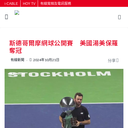
i-CABLE
HOY TV
有線寬頻及電訊服務
返回
斯德哥爾摩網球公開賽 美國湯美保羅
按輸入鍵開始搜尋
奪冠
有線新聞
2024年10月21日
分享