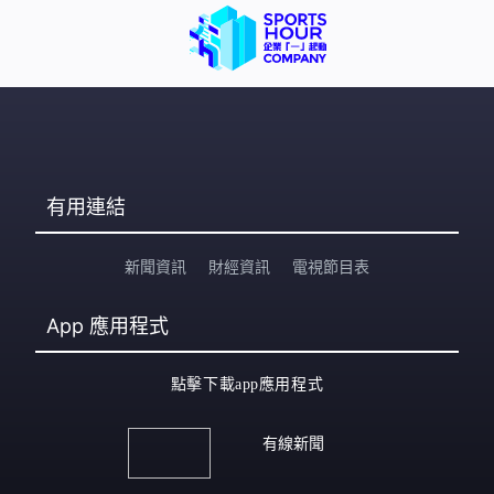
有用連結
新聞資訊
財經資訊
電視節目表
App
應用程式
點擊下載app應用程式
有線新聞