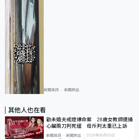
新聞資訊
新聞熱話
其他人也在看
勸未婚夫戒煙爆命案 28歲女教師連捅
心臟兩刀判死緩 母斥判太重已上訴
2026年08月05日
新聞資訊
新聞熱話