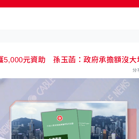
5,000元資助 孫玉菡：政府承擔額沒大
分