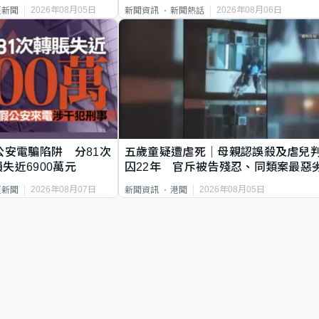
2026年08月05日
2026年08月06日
頁新聞
新聞資訊
新聞熱話
公安電騙陷阱 分81次
五歲童疑遭虐死｜母親認誤殺及虐兒
失近6900萬元
囚22年 官斥被告殘忍、同類案最惡
2026年08月07日
2026年08月05日
頁新聞
新聞資訊
港聞