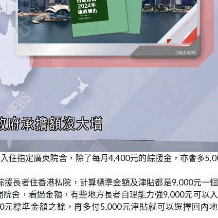
入住指定廣東院舍，除了每月4,400元的綜援金，亦會多5,0
援長者住香港私院，計算標準金額及津貼都是9,000元一
1間院舍，看過金額，有些地方長者自理能力強9,000元可以
400元標準金額之餘，再多付5,000元津貼就可以選擇回內