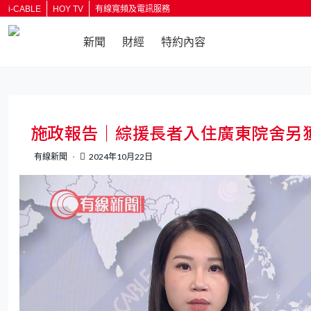
i-CABLE
HOY TV
有線寬頻及電訊服務
新聞
財經
特約內容
施政報告｜綜援長者入住廣東院舍另獲
有線新聞
2024年10月22日