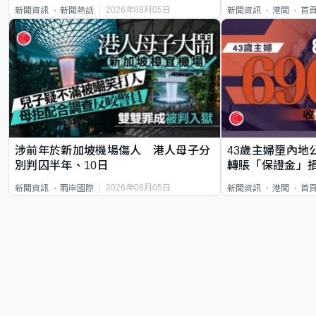
類案最惡劣
2026年08月05日
新聞資訊
新聞熱話
新聞資訊
港聞
首
涉前年於新加坡機場傷人 港人母子分
43歲主婦墮內地
別判囚半年、10日
轉賬「保證金」損
2026年08月05日
新聞資訊
兩岸國際
新聞資訊
港聞
首