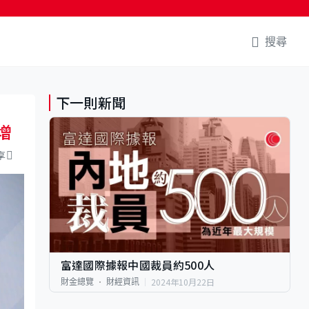
搜尋
下一則新聞
增
享
富達國際據報中國裁員約500人
2024年10月22日
財金總覽
財經資訊