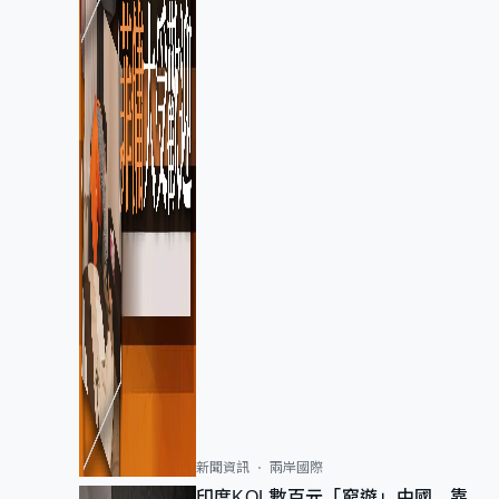
新聞資訊
兩岸國際
印度KOL數百元「窮遊」中國 靠