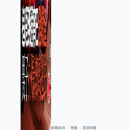
新聞資訊
港聞
首頁新聞