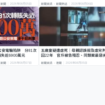
2026年08月05日
2026年08月06日
頁新聞
新聞資訊
新聞熱話
公安電騙陷阱 分81次
五歲童疑遭虐死｜母親認誤殺及虐兒
失近6900萬元
囚22年 官斥被告殘忍、同類案最惡
2026年08月07日
2026年08月05日
頁新聞
新聞資訊
港聞