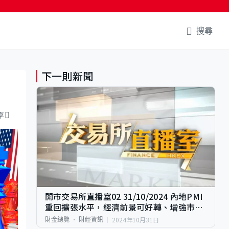
搜尋
下一則新聞
享
開市交易所直播室02 31/10/2024 內地PMI
重回擴張水平，經濟前景可好轉、增強市場
投資信心?
2024年10月31日
財金總覽
財經資訊