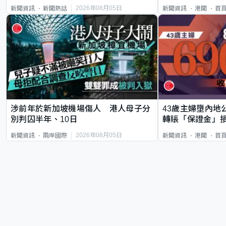
類案最惡劣
2026年08月05日
新聞資訊
新聞熱話
新聞資訊
港聞
首
涉前年於新加坡機場傷人 港人母子分
43歲主婦墮內地
別判囚半年、10日
轉賬「保證金」損
2026年08月05日
新聞資訊
兩岸國際
新聞資訊
港聞
首