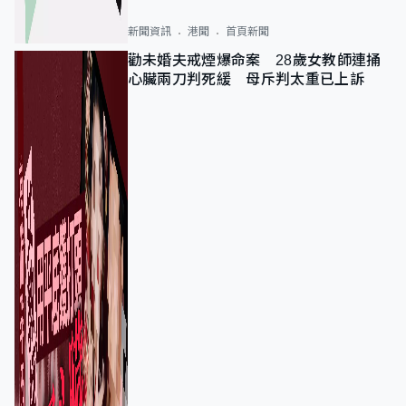
新聞資訊
港聞
首頁新聞
勸未婚夫戒煙爆命案 28歲女教師連捅
心臟兩刀判死緩 母斥判太重已上訴