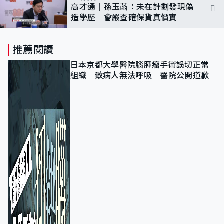
高才通｜孫玉菡：未在計劃發現偽
造學歷 會嚴查確保貨真價實
推薦閱讀
日本京都大學醫院腦腫瘤手術誤切正常
組織 致病人無法呼吸 醫院公開道歉