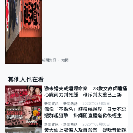
新聞資訊
港聞
其他人也在看
勸未婚夫戒煙爆命案 28歲女教師連捅
心臟兩刀判死緩 母斥判太重已上訴
2026年08月05日
新聞資訊
新聞熱話
偶像「不點名」談粉絲越界 日女死忠
遭群起狙擊 掛繩開直播道歉後輕生
2026年08月06日
新聞資訊
新聞熱話
黃大仙上邨傷人及自殺案 疑噪音問題