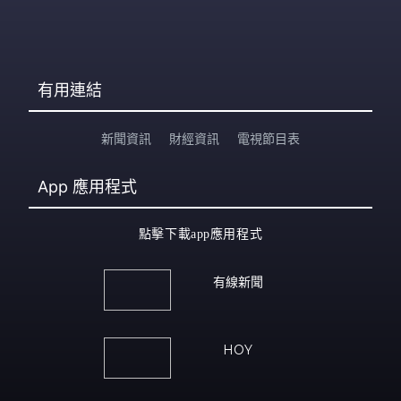
有用連結
新聞資訊
財經資訊
電視節目表
App
應用程式
點擊下載app應用程式
有線新聞
HOY