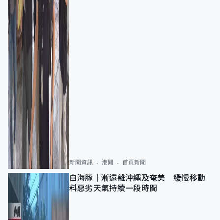
新聞資訊
港聞
首頁新聞
白海豚｜漸遠離沖繩及奄美 緩慢移動
料惡劣天氣持續一段時間