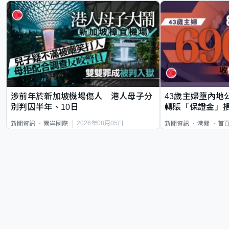
涉前年於新加坡機場傷人 港人母子分
43歲主婦墮內地
別判囚半年、10日
轉賬「保證金」損
2026年08月05日
新聞資訊
兩岸國際
新聞資訊
港聞
首