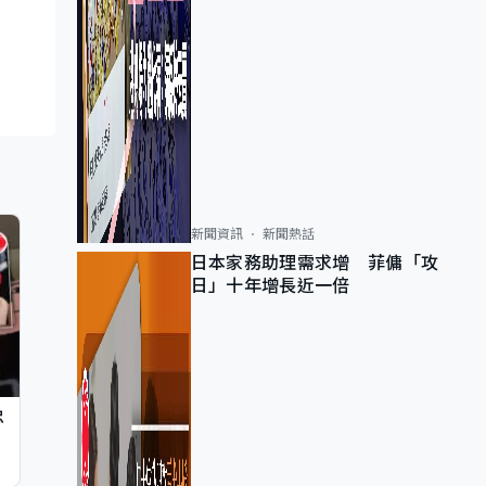
新聞資訊
新聞熱話
日本家務助理需求增 菲傭「攻
日」十年增長近一倍
忠