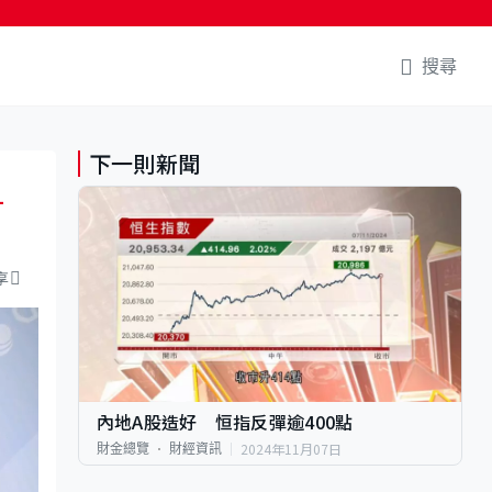
搜尋
下一則新聞
有
享
內地A股造好 恒指反彈逾400點
2024年11月07日
財金總覽
財經資訊