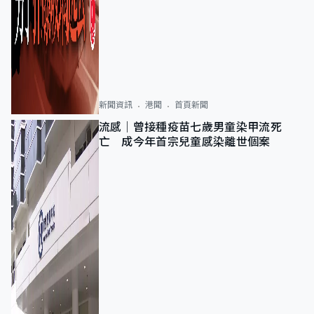
新聞資訊
港聞
首頁新聞
流感｜曾接種疫苗七歲男童染甲流死
亡 成今年首宗兒童感染離世個案