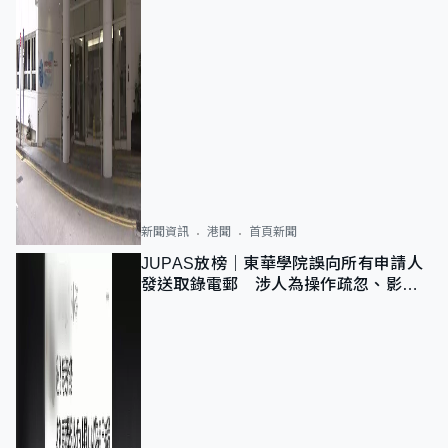
新聞資訊
港聞
首頁新聞
JUPAS放榜｜東華學院誤向所有申請人
發送取錄電郵 涉人為操作疏忽、影響
11,139人