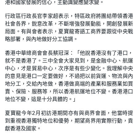
港和國家發展的信心，主動識變應變求變。
行政區行政長官李家超表示，特區政府將團結帶領香港
社會各界，銳意改革，不斷增強發展動能，開創發展新
局面。有與會者表示，夏寶龍寄語工商界要跟從中央戰
略部署，與內地做好分工協調。
香港中華總商會會長蔡冠深：「他說香港沒有了港口，
就不是香港了。三中全會大家見到，是金融中心、航運
中心，才是貿易中心，次序是有些少變化。我理解中央
的意見是港口一定要做好，不過把以前貨運、物流與內
地分工，交給內地做，香港做高端的產業和服務業如買
賣、保險、服務等，所以香港航運地位不變。香港港口
地位不變，這是十分具體的。」
夏寶龍今年2月初訪港期間亦有與商界會面，他當時提
到重視香港獨特地位和優勢，期望商界用實際行動，貢
獻香港及國家。