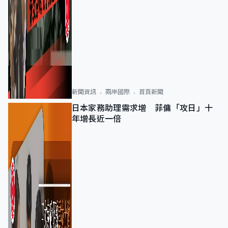
新聞資訊
兩岸國際
首頁新聞
日本家務助理需求增 菲傭「攻日」十
年增長近一倍