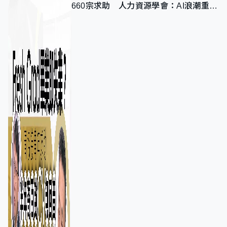
660宗求助 人力資源學會：AI浪潮重整
職位需求