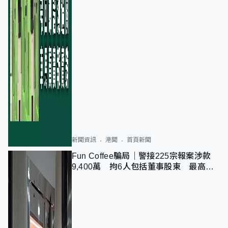
新聞資訊
港聞
首頁新聞
Fun Coffee騙局｜警接225宗報案涉款
9,400萬 拘6人包括董事股東 最高金
額一宗涉近千萬