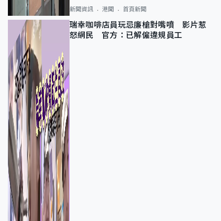
新聞資訊
港聞
首頁新聞
瑞幸咖啡店員玩忌廉槍對嘴噴 影片惹
怒網民 官方：已解僱違規員工