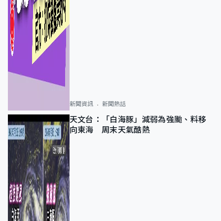
新聞資訊
新聞熱話
天文台：「白海豚」減弱為強颱、料移
向東海 周末天氣酷熱