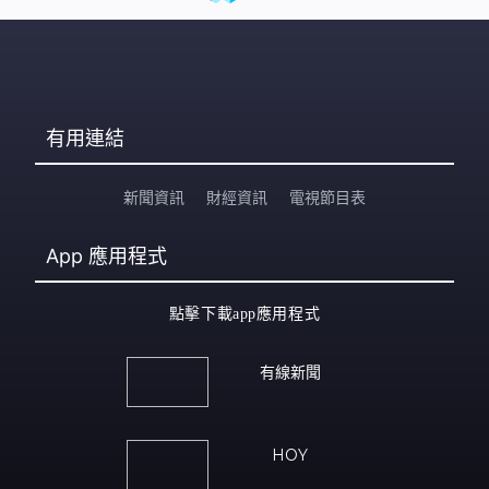
有用連結
新聞資訊
財經資訊
電視節目表
App
應用程式
點擊下載app應用程式
有線新聞
HOY