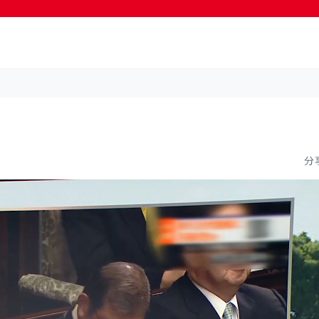
按輸入鍵開始搜尋
分