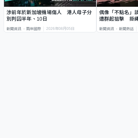
涉前年於新加坡機場傷人 港人母子分
偶像「不點名」
別判囚半年、10日
遭群起狙擊 掛
2026年08月05日
新聞資訊
兩岸國際
新聞資訊
新聞熱話