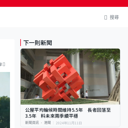
搜尋
下一則新聞
享
公屋平均輪候時間維持5.5年 長者回落至
3.5年 料未來兩季續平穩
2024年11月11日
新聞資訊
港聞