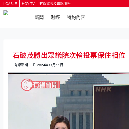
i-CABLE
HOY TV
有線寬頻及電訊服務
新聞
財經
特約內容
返回
石破茂勝出眾議院次輪投票保住相位
有線新聞
2024年11月11日