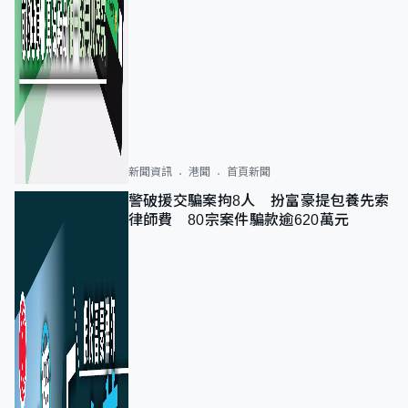
新聞資訊
港聞
首頁新聞
警破援交騙案拘8人 扮富豪提包養先索
律師費 80宗案件騙款逾620萬元