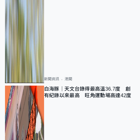
新聞資訊
港聞
白海豚｜天文台錄得最高溫36.7度 創
有紀錄以來最高 旺角運動場高達42度