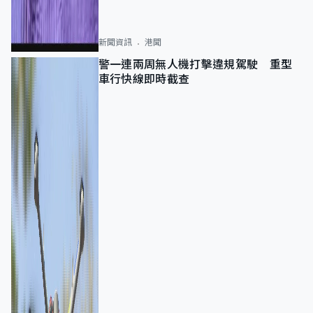
新聞資訊
港聞
警一連兩周無人機打擊違規駕駛 重型
車行快線即時截查