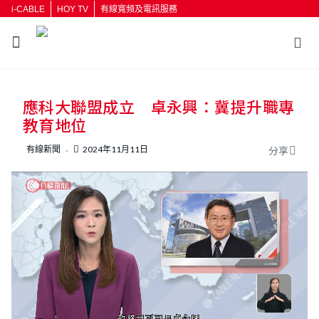
i-CABLE
HOY TV
有線寬頻及電訊服務
返回
應科大聯盟成立 卓永興：冀提升職專
按輸入鍵開始搜尋
教育地位
有線新聞
2024年11月11日
分享