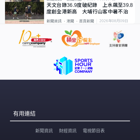
天文台錄36.9度破紀錄 上水飆至39.8
度創全港新高 大埔行山客中暑不治
2026年08月09日
新聞資訊
港聞
首頁新聞
有用連結
新聞資訊
財經資訊
電視節目表