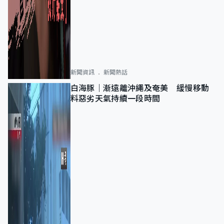
新聞資訊
新聞熱話
白海豚｜漸遠離沖繩及奄美 緩慢移動
料惡劣天氣持續一段時間