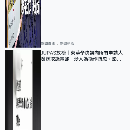
新聞資訊
新聞熱話
JUPAS放榜｜東華學院誤向所有申請人
發送取錄電郵 涉人為操作疏忽、影響
11,139人